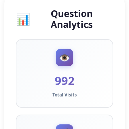
Question
📊
Analytics
👁️
992
Total Visits