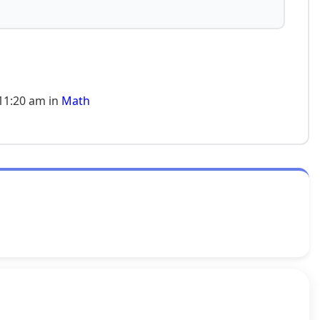
11:20 am in
Math