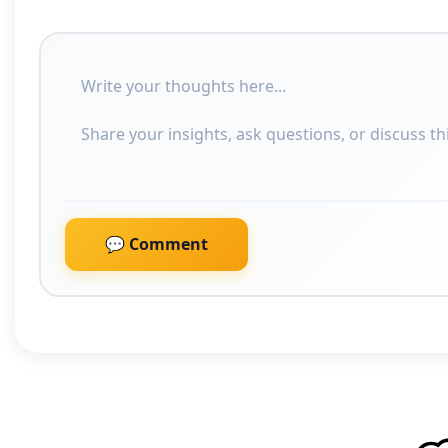
💬 Comment