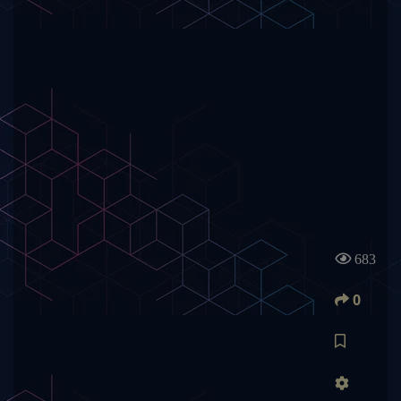
683
0