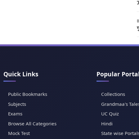
7
B
ग
Quick Links
Popular Porta
Public Bookmarks
Collections
Subjects
Grandmaa's Tale
Exams
UC Quiz
Browse All Categories
Hindi
Mock Test
State wise Portal