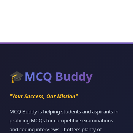
🎓
MCQ Buddy
"Your Success, Our Mission"
MCQ Buddy is helping students and aspirants in
praticing MCQs for competitive examinations
and coding interviews. It offers planty of