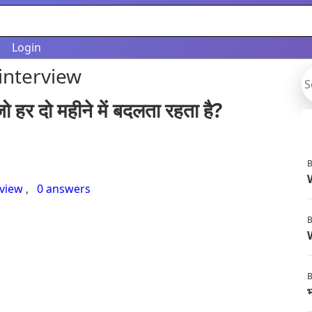
Login
 interview
ो हर दो महीने में बदलता रहता है?
B
rview
,
0 answers
B
B
भ