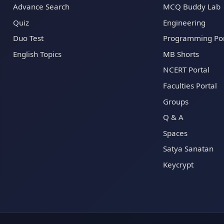
Advance Search
MCQ Buddy Lab
Quiz
Engineering
Duo Test
Programming Por
English Topics
MB Shorts
NCERT Portal
Faculties Portal
Groups
Q & A
Spaces
Satya Sanatan
Keycrypt