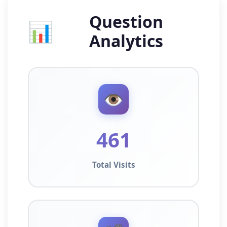
Question
📊
Analytics
👁️
461
Total Visits