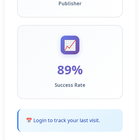
Publisher
📈
89%
Success Rate
📅 Login to track your last visit.