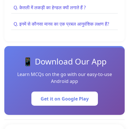
Q. केतली में लकड़ी का हेन्डल क्यों लगाते हैं ?
Q. इनमें से कौनसा मानव का एक प्रबल आनुवंशिक लक्षण है?
📱 Download Our App
Learn MCQs on the go with our easy-to-use
Android app
Get it on Google Play