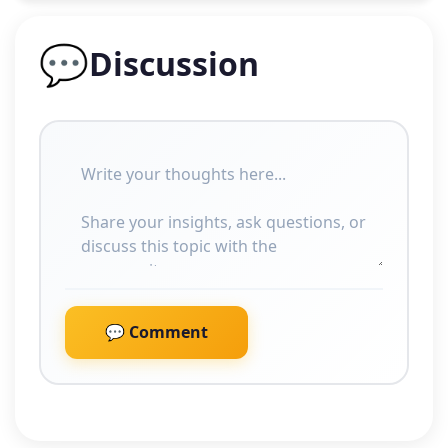
💬
Discussion
💬 Comment