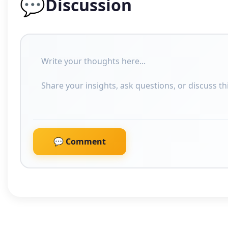
💬
Discussion
💬 Comment