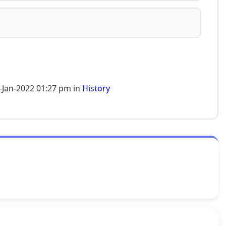
-Jan-2022 01:27 pm in
History