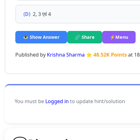
(D)
2, 3 एवं 4
👁️ Show Answer
🔗 Share
⚡Menu
Published by
Krishna Sharma
⭐ 48.52K Points
at 18
You must be
Logged in
to update hint/solution