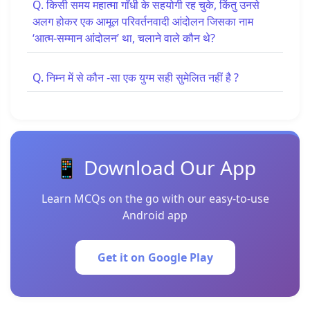
Q. किसी समय महात्मा गाँधी के सहयोगी रह चुके, किंतु उनसे
अलग होकर एक आमूल परिवर्तनवादी आंदोलन जिसका नाम
‘आत्म-सम्मान आंदोलन’ था, चलाने वाले कौन थे?
Q. निम्न में से कौन -सा एक युग्म सही सुमेलित नहीं है ?
📱 Download Our App
Learn MCQs on the go with our easy-to-use
Android app
Get it on Google Play