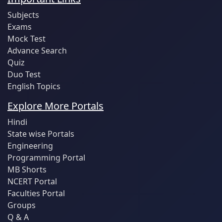
Subjects
Exams
Mock Test
Advance Search
Quiz
Duo Test
English Topics
Explore More Portals
Hindi
State wise Portals
Engineering
Programming Portal
MB Shorts
NCERT Portal
Faculties Portal
Groups
Q & A