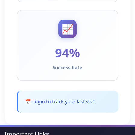
📈
94%
Success Rate
📅 Login to track your last visit.
Important Links