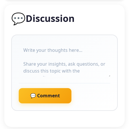
💬
Discussion
💬 Comment