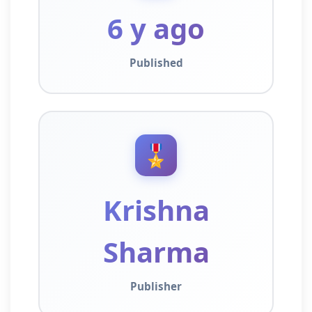
6 y ago
Published
🎖️
Krishna
Sharma
Publisher