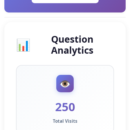
Question
📊
Analytics
👁️
250
Total Visits