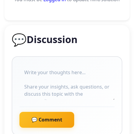
💬
Discussion
💬 Comment