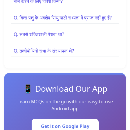
नाम करने के लिए विवश किया?
Q. किस पशु के अवशेष सिंधु घाटी सभ्यता में प्राप्त नहीं हुए हैं?
Q. सबसे शक्तिशाली पेशवा था?
Q. तत्वोबोधिनी सभा के संस्थापक थे?
📱 Download Our App
Learn MCQs on the go with our easy-to-use
Android app
Get it on Google Play