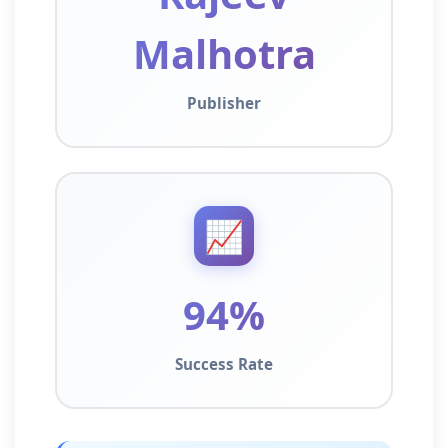
Malhotra
Publisher
📈
94%
Success Rate