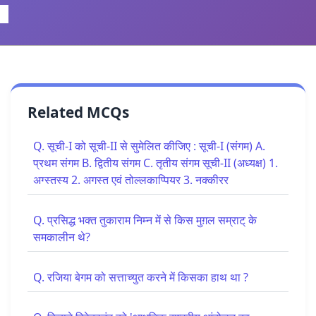
Related MCQs
Q. सूची-I को सूची-II से सुमेलित कीजिए : सूची-I (संगम) A.
प्रथम संगम B. द्वितीय संगम C. तृतीय संगम सूची-II (अध्यक्ष) 1.
अग्स्तस्य 2. अगस्त एवं तोल्लकाप्पियर 3. नक्कीरर
Q. प्रसिद्ध भक्त तुकाराम निम्न में से किस मुग़ल सम्राट् के
समकालीन थे?
Q. रजिया बेगम को सत्ताच्युत करने में किसका हाथ था ?