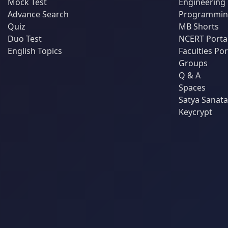
Mock Test
Engineering
Advance Search
Programming
Quiz
MB Shorts
Duo Test
NCERT Porta
English Topics
Faculties Por
Groups
Q & A
Spaces
Satya Sanat
Keycrypt