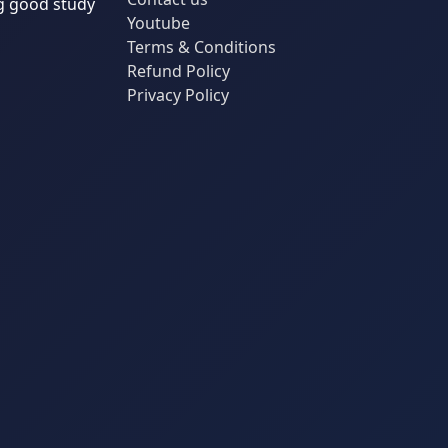
g good study
Youtube
Terms & Conditions
Refund Policy
Privacy Policy