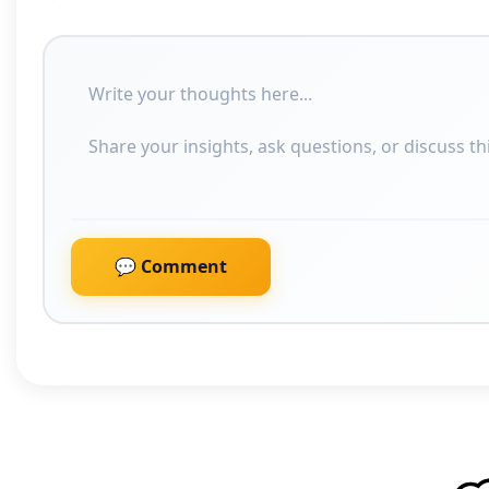
💬 Comment