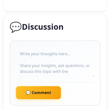
💬
Discussion
💬 Comment