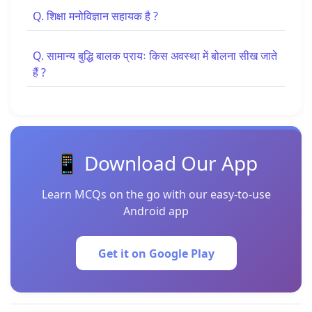
Q. शिक्षा मनोविज्ञान सहायक है ?
Q. सामान्य बुद्धि बालक प्रायः किस अवस्था में बोलना सीख जाते
हैं ?
📱 Download Our App
Learn MCQs on the go with our easy-to-use
Android app
Get it on Google Play