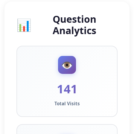
Question
📊
Analytics
👁️
141
Total Visits