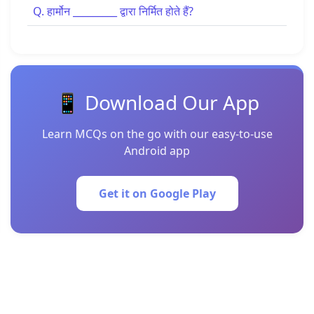
Q. हार्मोन _________ द्वारा निर्मित होते हैं?
📱 Download Our App
Learn MCQs on the go with our easy-to-use
Android app
Get it on Google Play