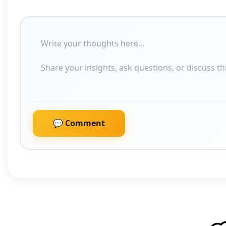
💬 Comment