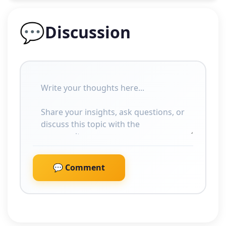
💬
Discussion
💬 Comment