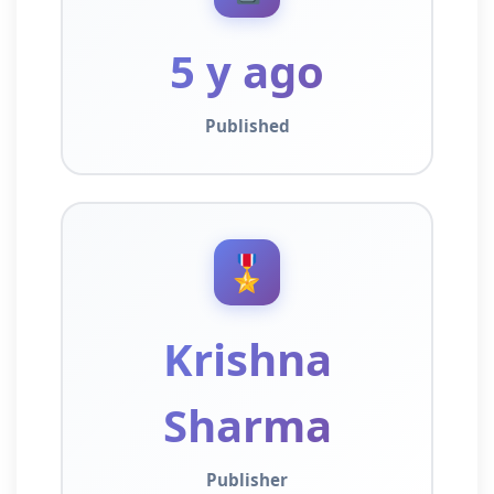
5 y ago
Published
🎖️
Krishna
Sharma
Publisher