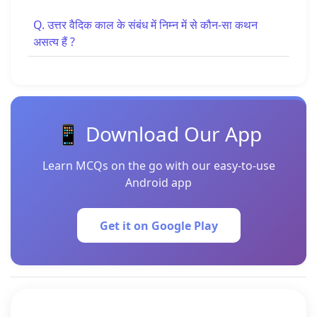
Q. उत्तर वैदिक काल के संबंध में निम्न में से कौन-सा कथन
असत्य हैं ?
📱 Download Our App
Learn MCQs on the go with our easy-to-use
Android app
Get it on Google Play