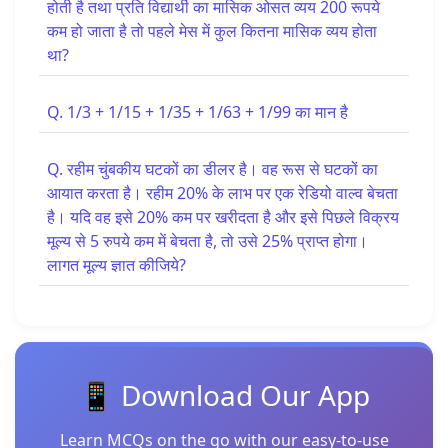
होती है तथा प्रति विद्यार्थी का मासिक ओसत व्यय 200 रूपये
कम हो जाता है तो पहले मेस में कुल कितना मासिक व्यय होता
था?
Q. 1/3 + 1/15 + 1/35 + 1/63 + 1/99 का मान है
Q. रहीम चुंबकीय घटकों का डीलर है। वह रूस से घटकों का
आयात करता है। रहीम 20% के लाभ पर एक रेडियो वाल्व बेचता
है। यदि वह इसे 20% कम पर खरीदता है और इसे पिछले विक्रय
मूल्य से 5 रुपये कम में बेचता है, तो उसे 25% प्राप्त होगा।
लागत मूल्य ज्ञात कीजिये?
📱 Download Our App
Learn MCQs on the go with our easy-to-use