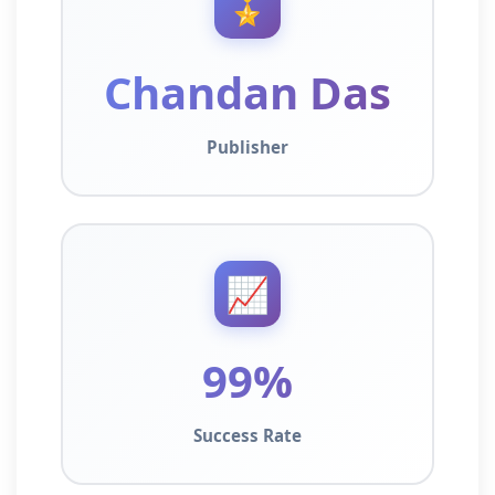
🎖️
Chandan Das
Publisher
📈
99%
Success Rate