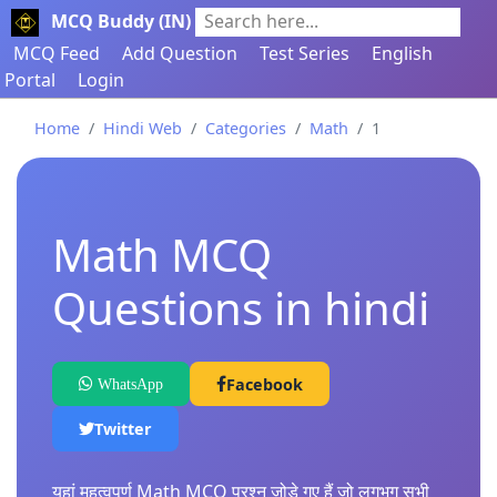
MCQ Buddy (IN)
Search here...
MCQ Feed
Add Question
Test Series
English
Portal
Login
Home
Hindi Web
Categories
Math
1
Math MCQ
Questions in hindi
Facebook
WhatsApp
Twitter
यहां महत्वपूर्ण Math MCQ प्रश्न जोड़े गए हैं जो लगभग सभी