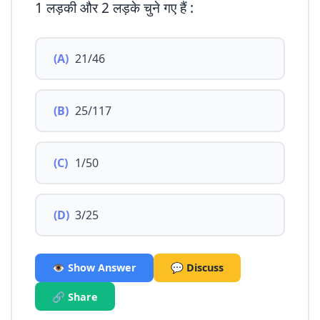
1 लड़की और 2 लड़के चुने गए हैं :
(A)
21/46
(B)
25/117
(C)
1/50
(D)
3/25
👁️ Show Answer
💬 Discuss
🔗 Share