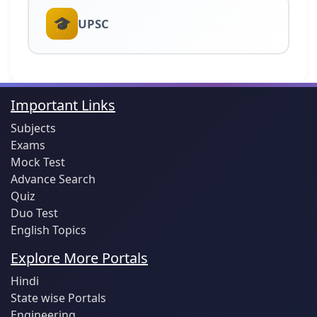
🎓
UPSC
Important Links
Subjects
Exams
Mock Test
Advance Search
Quiz
Duo Test
English Topics
Explore More Portals
Hindi
State wise Portals
Engineering