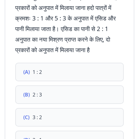
प्रकारों को अनुपात में मिलाया जाना हदो पात्रों में
क्रमशः 3 : 1 और 5 : 3 के अनुपात में एसिड और
पानी मिलाया जाता है। एसिड का पानी से 2 : 1
अनुपात का नया मिश्रण प्राप्त करने के लिए, दो
प्रकारों को अनुपात में मिलाया जाना है
(A)
1 : 2
(B)
2 : 3
(C)
3 : 2