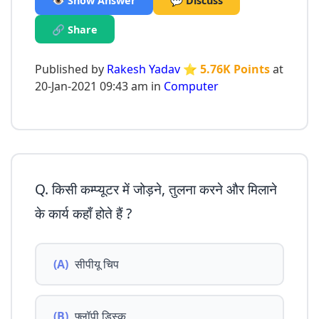
👁️ Show Answer
💬 Discuss
🔗 Share
Published by
Rakesh Yadav
⭐ 5.76K Points
at
20-Jan-2021 09:43 am in
Computer
Q. किसी कम्प्यूटर में जोड़ने, तुलना करने और मिलाने
के कार्य कहाँ होते हैं ?
(A)
सीपीयू चिप
(B)
फ्लॉपी डिस्क