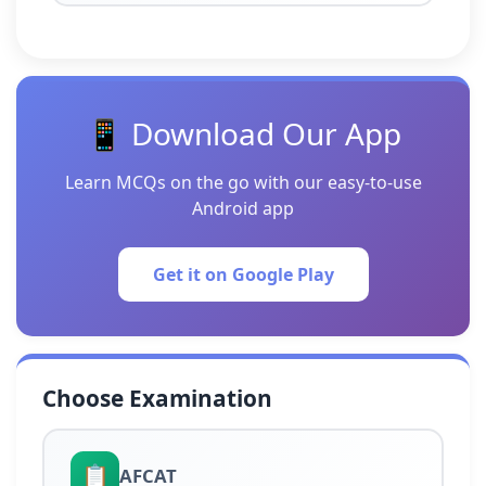
📱 Download Our App
Learn MCQs on the go with our easy-to-use
Android app
Get it on Google Play
Choose Examination
📋
AFCAT