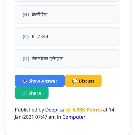
(B)
बैक्टीरिया
(C)
IC 7344
(D)
सॅाफ्टवेयर प्रोग्राम
👁️ Show Answer
💬 Discuss
🔗 Share
Published by
Deepika
⭐ 5.98K Points
at 14-
Jan-2021 07:47 am in
Computer