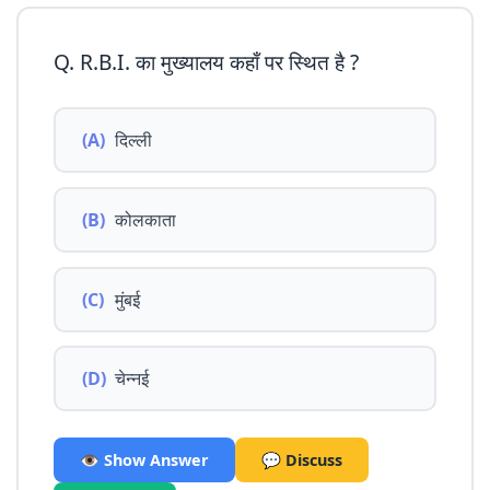
Q. R.B.I. का मुख्यालय कहाँ पर स्थित है ?
(A)
दिल्ली
(B)
कोलकाता
(C)
मुंबई
(D)
चेन्नई
👁️ Show Answer
💬 Discuss