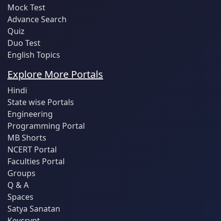
Mock Test
Advance Search
Quiz
Duo Test
English Topics
Explore More Portals
Hindi
State wise Portals
Engineering
Programming Portal
MB Shorts
NCERT Portal
Faculties Portal
Groups
Q & A
Spaces
Satya Sanatan
Keycrypt