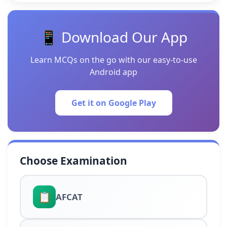
📱 Download Our App
Learn MCQs on the go with our easy-to-use
Android app
Get it on Google Play
Choose Examination
📋
AFCAT