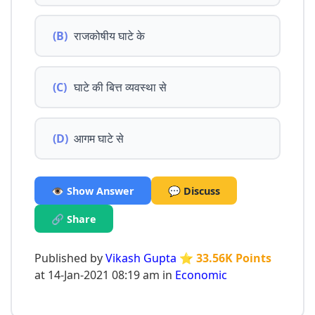
(B)
राजकोषीय घाटे के
(C)
घाटे की बित्त व्यवस्था से
(D)
आगम घाटे से
👁️ Show Answer
💬 Discuss
🔗 Share
Published by
Vikash Gupta
⭐ 33.56K Points
at 14-Jan-2021 08:19 am in
Economic