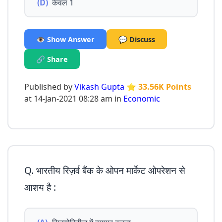
(D)
केवल 1
👁️ Show Answer
💬 Discuss
🔗 Share
Published by
Vikash Gupta
⭐ 33.56K Points
at 14-Jan-2021 08:28 am in
Economic
Q. भारतीय रिज़र्व बैंक के ओपन मार्केट ओपरेशन से
आशय है :