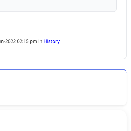
un-2022 02:15 pm in
History