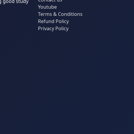
g good study
Youtube
Terms & Conditions
Refund Policy
Privacy Policy