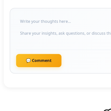
💬 Comment