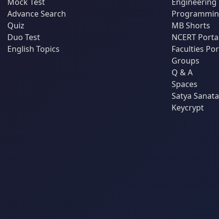
Mock Test
Engineering
Advance Search
Programming
Quiz
MB Shorts
Duo Test
NCERT Porta
English Topics
Faculties Por
Groups
Q & A
Spaces
Satya Sanat
Keycrypt