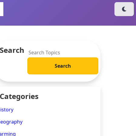
Search
Categories
istory
eography
arming