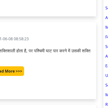
S
A
M
F
-06-08 08:58:23
S
िशाली होता है, पर पश्चिमी घाट पार करने में उसकी शक्ति 
A
E
ad More >>>
U
S
M
R