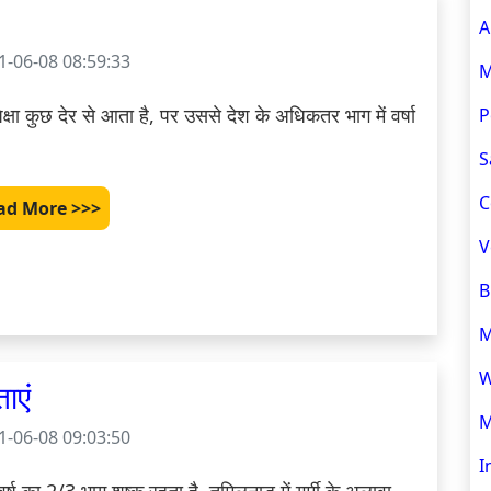
A
-06-08 08:59:33
M
ा कुछ देर से आता है, पर उससे देश के अधिकतर भाग में वर्षा 
P
S
C
ad More >>>
V
B
M
W
ाएं
M
-06-08 09:03:50
I