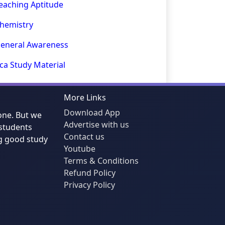
eaching Aptitude
hemistry
eneral Awareness
ca Study Material
More Links
Download App
one. But we
Advertise with us
students
Contact us
g good study
Youtube
Terms & Conditions
Refund Policy
Privacy Policy