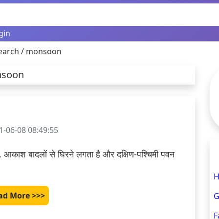
gin
earch / monsoon
onsoon
-06-08 08:49:55
आकाश बादलों से घिरने लगता है और दक्षिण-पश्चिमी पवन 
H
ad More >>>
G
F