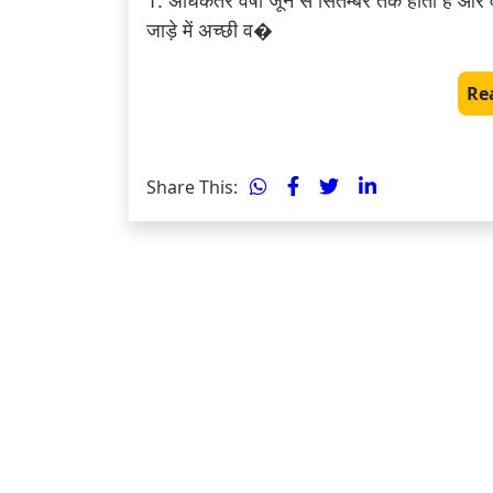
1. अधिकतर वर्षा जून से सितम्बर तक होती है और वर्
जाड़े में अच्छी व�
Re
Share This: