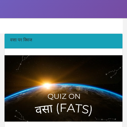
वसा पर क्विज