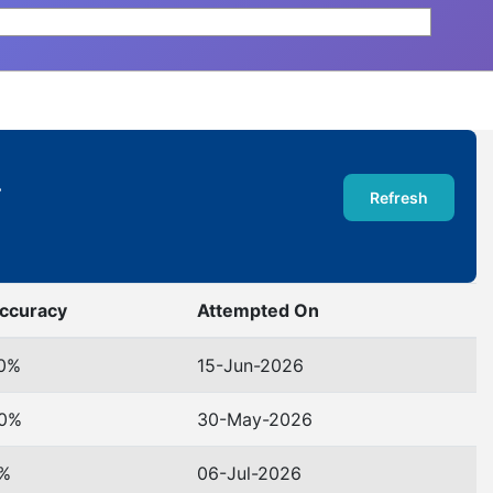
ज
Refresh
ccuracy
Attempted On
0%
15-Jun-2026
0%
30-May-2026
%
06-Jul-2026